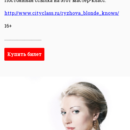
Постоянная ссылка на этот мастер-класс:
http://www.cityclass.ru/ryzhova_blonde_knows/
16+
................................
Купить билет