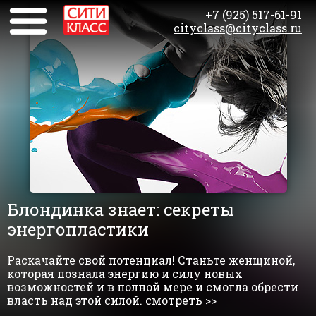
+7 (925) 517-61-91
cityclass@cityclass.ru
Блондинка знает: секреты
энергопластики
Раскачайте свой потенциал! Станьте женщиной,
которая познала энергию и силу новых
возможностей и в полной мере и смогла обрести
власть над этой силой. смотреть >>