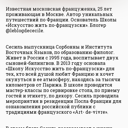
Известная московская француженка, 25 лет
проживающая в Москве. Автор уникальных
путешествий по Франции. Основатель Школы
«Искусство жить по-французски». Блогер
@leblogdececile.
Сесиль выпускница Сорбонны и Института
Восточных Языков, по образованию филолог.
Живет в России с 1995 года, воспитывает двух
сыновей-билингвов. В 2013 году основала
«Школу Искусство жить по-французски» для
тех, кто всей душой любит Францию и хочет
окунуться в ее атмосферу, находясь за тысячи
километров от Парижа. В школе проводится
мастер-классы по сервировке стола, по приему
гостей и этикету, по декору. Сесиль проводила
мероприятия в резиденции Посла Франции для
ознакомления российской публики с
традициями французского «Art- de-vivre».