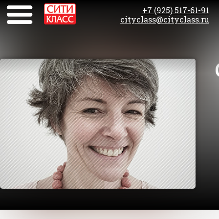
+7 (925) 517-61-91
cityclass@cityclass.ru