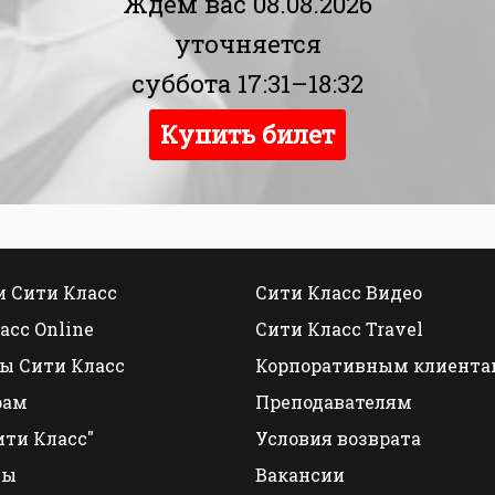
Ждем вас 08.08.2026
уточняется
суббота 17:31–18:32
Купить билет
 Сити Класс
Сити Класс Видео
асс Online
Сити Класс Travel
ы Сити Класс
Корпоративным клиента
рам
Преподавателям
ити Класс"
Условия возврата
ты
Вакансии