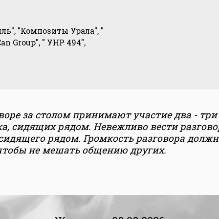
ль", "Композиты Урала", "
an Group", " УНР 494",
воре за столом принимают участие два - три
а, сидящих рядом. Невежливо вести разгово
 сидящего рядом. Громкость разговора должн
 чтобы не мешать общению других.