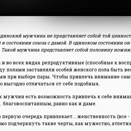
Одинокий мужчина не представляет собой той ценност
 в состоянии союза с дамой. В одиноком состоянии о
 Такой мужчина представляет собой половину ножниц
а и во всех видах репродуктивные (способные к восп
у полами заставляли особей женского пола быть в
и при выборе пары. Чтобы привлечь внимание сам
о выгодно отличаться от себе подобных.
 мужчин есть возможность привлечь к себе внимани
.. благовоспитанным, равно как и даме.
в первую очередь привлекает... женственность (все - 
мо подчеркнуть такие черты, как мужество, атлетизм