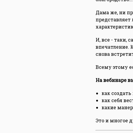
Дама же, ни пр
представляет 
характеристик
И, все - таки,
впечатление. К
снова встрети
Всему этому е
На вебинаре вы
как создать
как себя вес
какие манер
Это и многое д