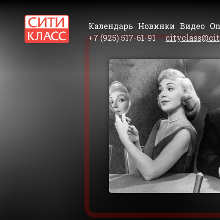
Календарь
Новинки
Видео
On
+7 (925) 517-61-91
cityclass@cit