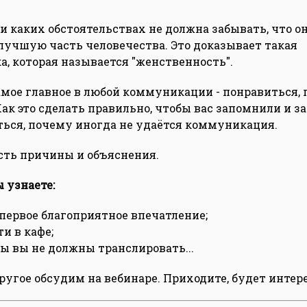
и каких обстоятельствах не должна забывать, что о
лучшую часть человечества. Это доказывает такая
а, которая называется "женственность".
 самое главное в любой коммуникации - понравиться,
ак это сделать правильно, чтобы вас запомнили и за
ться, почему иногда не удаётся коммуникация.
сть причины и объяснения.
 узнаете:
 первое благоприятное впечатление;
ти в кафе;
ы вы не должны транслировать...
ругое обсудим на вебинаре. Приходите, будет интер