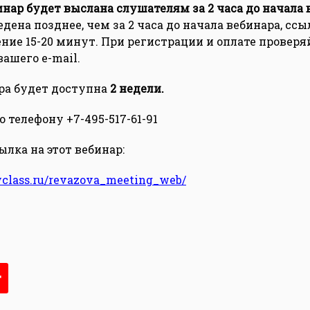
инар будет выслана слушателям за 2 часа до начала 
дена позднее, чем за 2 часа до начала вебинара, ссы
ение 15-20 минут. При регистрации и оплате проверя
ашего e-mail.
ра будет доступна
2 недели.
 телефону +7-495-517-61-91
лка на этот вебинар:
yclass.ru/revazova_meeting_web/
т