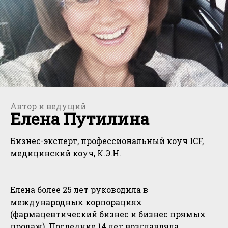
Автор и ведущий
Елена Путилина
Бизнес-эксперт, профессиональный коуч ICF,
медицинский коуч, К.Э.Н.
Елена более 25 лет руководила в
международных корпорациях
(фармацевтический бизнес и бизнес прямых
продаж). Последние 14 лет возглавляла