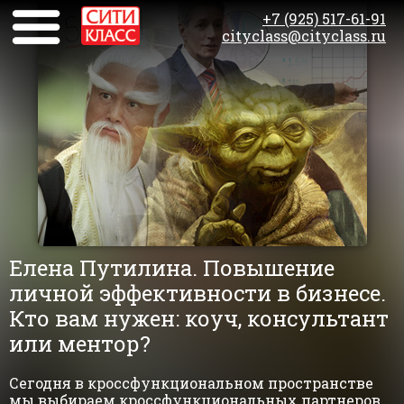
+7 (925) 517-61-91
cityclass@cityclass.ru
Елена Путилина. Повышение
личной эффективности в бизнесе.
Кто вам нужен: коуч, консультант
или ментор?
Сегодня в кроссфункциональном пространстве
мы выбираем кроссфункциональных партнеров,