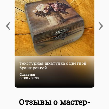
‹
›
Текстурная шкатулка с цветной
брашировкой
01 января
00:00 - 03:30
Отзывы о мастер-