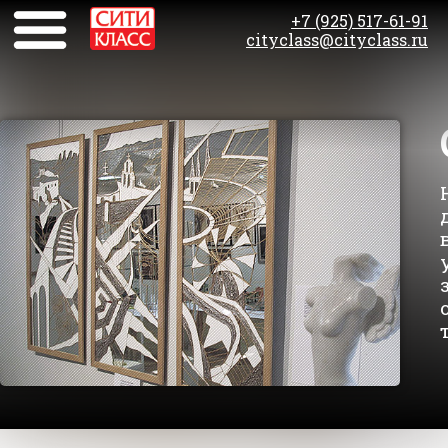
+7 (925) 517-61-91
cityclass@cityclass.ru