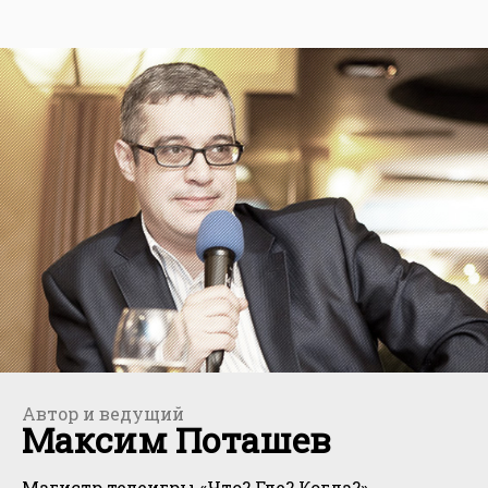
Автор и ведущий
Максим Поташев
Магистр телеигры «Что? Где? Когда?»,