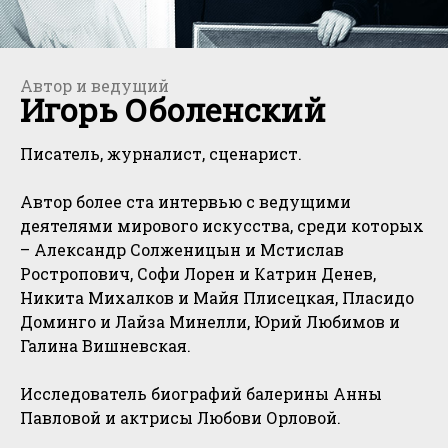
Автор и ведущий
Игорь Оболенский
Писатель, журналист, сценарист.
Автор более ста интервью с ведущими
деятелями мирового искусства, среди которых
– Александр Солженицын и Мстислав
Ростропович, Софи Лорен и Катрин Денев,
Никита Михалков и Майя Плисецкая, Пласидо
Доминго и Лайза Минелли, Юрий Любимов и
Галина Вишневская.
Исследователь биографий балерины Анны
Павловой и актрисы Любови Орловой.