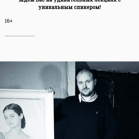
уникальным спикером!
16+
........................