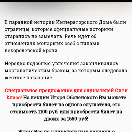
В парадной истории Императорского Дома были
страницы, которые официальные историки
старались не замечать. Речь идет об
отношениях монарших особ с лицами
некоролевской крови.
Нередко подобные увлечения заканчивались
морганатическим браком, за которым следовало
жесткое наказание.
Специальное предложение для слушателей Сити
Класс!
На лекции Игоря Оболенского Вы можете
приобрести билет на одного слушателя, его
стоимость 1100 руб, или приобрести билет на
двоих за 1650 руб!
Ждем Вас на удивительных лекциях с