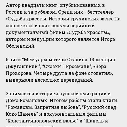
Автор двадцати книг, опубликованных в
России и за рубежом. Среди них - бестселлер
«Судьба красоты. Истории грузинских жен». На
основе книги снят восьми серийный
документальный фильм «Судьба красоты»,
автором и ведущим которого является Игорь
Оболенский.
Книги “Мемуары матери Сталина. 13 женщин
Джугашвили.”, “Сказки Пиросмани”, «Вера
Прохорова. Четыре друга на фоне столетия»,
выдержали несколько переизданий.
Занимается историей русской эмиграции и
Дома Романовых. Итогом работы стали книги
“Романовы. Запретная любовь”, “Русский след
Коко Шанель” и документальные фильмы
“Константинопольский вальс” и “Шанель и