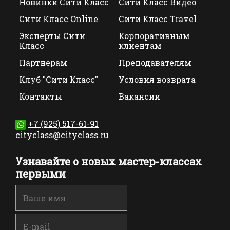
Новинки Сити Класс
Сити Класс Видео
Сити Класс Online
Сити Класс Travel
Эксперты Сити
Корпоративным
Класс
клиентам
Партнерам
Преподавателям
Клуб "Сити Класс"
Условия возврата
Контакты
Вакансии
+7 (925) 517-61-91
cityclass@cityclass.ru
Узнавайте о новых мастер-классах
первыми