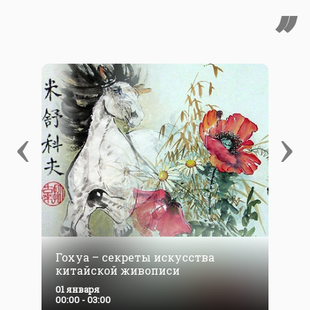
‹
›
Гохуа – секреты искусства
китайской живописи
01 января
00:00 - 03:00