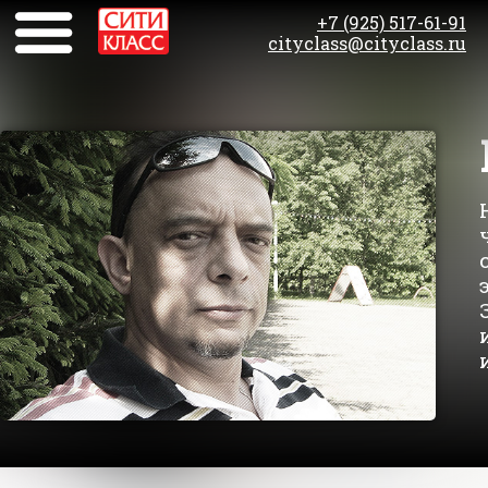
+7 (925) 517-61-91
cityclass@cityclass.ru