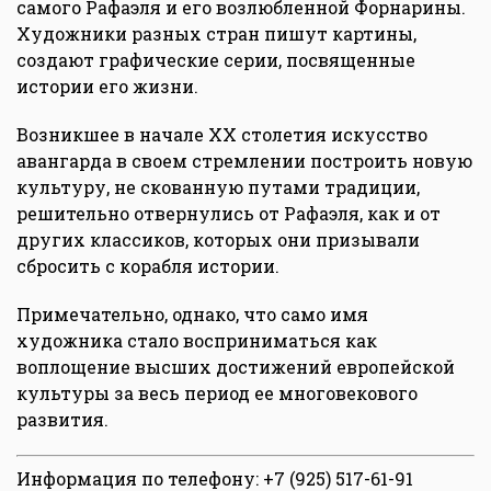
самого Рафаэля и его возлюбленной Форнарины.
Художники разных стран пишут картины,
создают графические серии, посвященные
истории его жизни.
Возникшее в начале XX столетия искусство
авангарда в своем стремлении построить новую
культуру, не скованную путами традиции,
решительно отвернулись от Рафаэля, как и от
других классиков, которых они призывали
сбросить с корабля истории.
Примечательно, однако, что само имя
художника стало восприниматься как
воплощение высших достижений европейской
культуры за весь период ее многовекового
развития.
Информация по телефону: +7 (925) 517-61-91