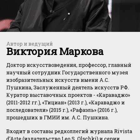
Автор и ведущий
Виктория Маркова
Доктор искусствоведения, профессор, главный
научный сотрудник Государственного музея
изобразительных искусств имени А.С.
Пушкина, Заслуженный деятель искусств РФ.
Куратор выставочных проектов - «Караваджо»
(2011-2012 гг.), «Тициан» (2013 г.), «Караваджо и
последователи» (2015 г.), «Рафаэль» (2016 г.),
прошедших в ГМИИ им. А.С. Пушкина.
Входит в составы редколлегий журнала Rivista
d’Arte (издательство Leo S. Olschki) и серии