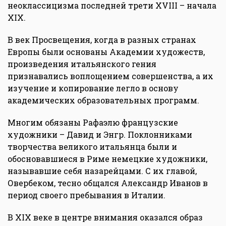
неоклассицизма последней трети XVIII – начала
XIX.
В век Просвещения, когда в разных странах
Европы были основаны Академии художеств,
произведения итальянского гения
признавались воплощением совершенства, а их
изучение и копирование легло в основу
академических образовательных программ.
Многим обязаны Рафаэлю французские
художники – Давид и Энгр. Поклонниками
творчества великого итальянца были и
обосновавшиеся в Риме немецкие художники,
называвшие себя назарейцами. С их главой,
Овербеком, тесно общался Александр Иванов в
период своего пребывания в Италии.
В XIX веке в центре внимания оказался образ