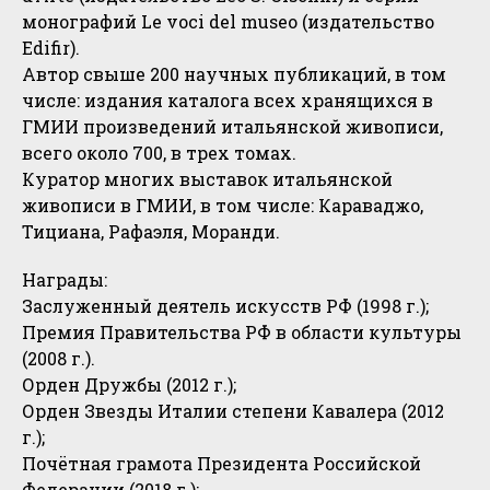
монографий Le voci del museo (издательство
Edifir).
Автор свыше 200 научных публикаций, в том
числе: издания каталога всех хранящихся в
ГМИИ произведений итальянской живописи,
всего около 700, в трех томах.
Куратор многих выставок итальянской
живописи в ГМИИ, в том числе: Караваджо,
Тициана, Рафаэля, Моранди.
Награды:
Заслуженный деятель искусств РФ (1998 г.);
Премия Правительства РФ в области культуры
(2008 г.).
Орден Дружбы (2012 г.);
Орден Звезды Италии степени Кавалера (2012
г.);
Почётная грамота Президента Российской
Федерации (2018 г.);