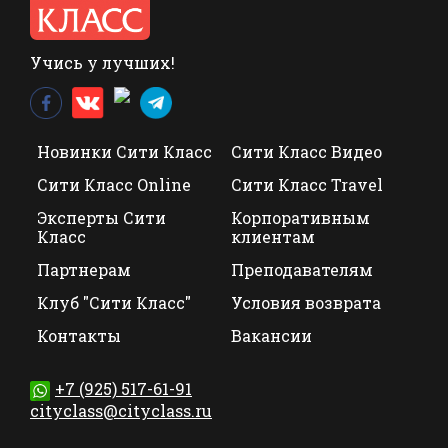
Учись у лучших!
Новинки Сити Класс
Сити Класс Видео
Сити Класс Online
Сити Класс Travel
Эксперты Сити
Корпоративным
Класс
клиентам
Партнерам
Преподавателям
Клуб "Сити Класс"
Условия возврата
Контакты
Вакансии
+7 (925) 517-61-91
cityclass@cityclass.ru