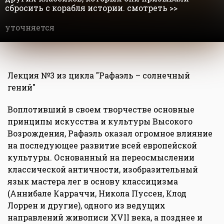
сбросить с корабля истории. смотреть >>
уточняется
Лекция №3 из цикла "Рафаэль – солнечный
гений"
Воплотивший в своем творчестве основные
принципы искусства и культуры Высокого
Возрождения, Рафаэль оказал огромное влияние
на последующее развитие всей европейской
культуры. Основанный на переосмыслении
классической античности, изобразительный
язык мастера лег в основу классицизма
(Аннибале Карраччи, Никола Пуссен, Клод
Лоррен и другие), одного из ведущих
направлений живописи XVII века, а позднее и