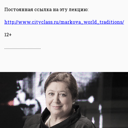
Постоянная ссылка на эту лекцию:
http://www.cityclass.ru/markova_world_traditions/
12+
................................