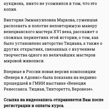
аукциона, никто не усомнился в том, что это
копия.
Виктория Эммануиловна Маркова, сумевшая
распознать в полотне неповторимую манеру
венецианского мастера XVI века, расскажет о
сложных перипетиях этой истории, о том, как
было установлено авторство Тициана, а также о
других открытиях, связанных с изучением
творчества одного из величайших мастеров
мировой живописи.
Впервые в России новая версия композиции
«Венера и Адонис» была показана на недавно
прошедшей в ГМИИ выставке «Венеция
Ренессанса. Тициан, Тинторетто, Веронезе».
Ссылка на видеозапись отправляется Вам после
регистрации и оплаты курса.