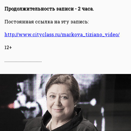
Продолжительность записи - 2 часа.
Постоянная ссылка на эту запись:
http://www.cityclass.ru/markova_tiziano_video/
12+
................................