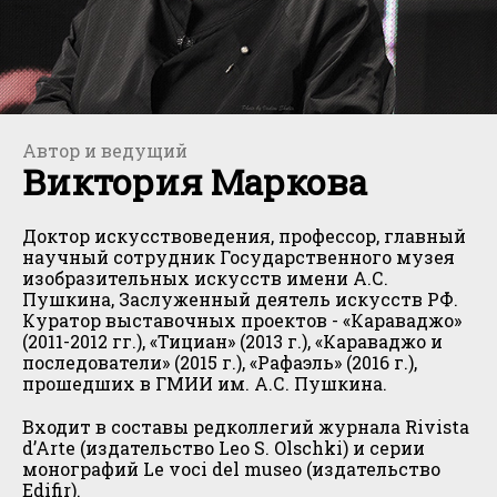
Автор и ведущий
Виктория Маркова
Доктор искусствоведения, профессор, главный
научный сотрудник Государственного музея
изобразительных искусств имени А.С.
Пушкина, Заслуженный деятель искусств РФ.
Куратор выставочных проектов - «Караваджо»
(2011-2012 гг.), «Тициан» (2013 г.), «Караваджо и
последователи» (2015 г.), «Рафаэль» (2016 г.),
прошедших в ГМИИ им. А.С. Пушкина.
Входит в составы редколлегий журнала Rivista
d’Arte (издательство Leo S. Olschki) и серии
монографий Le voci del museo (издательство
Edifir).