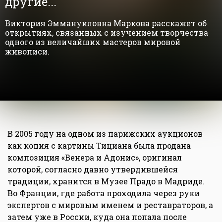
другие..."
Виктория Эммануиловна Маркова расскажет об
открытиях, связанных с изучением творчества
одного из величайших мастеров мировой
живописи.
В 2005 году на одном из парижских аукционов
как копия с картины Тициана была продана
композиция «Венера и Адонис», оригинал
которой, согласно давно утвердившейся
традиции, хранится в Музее Прадо в Мадриде.
Во Франции, где работа проходила через руки
экспертов с мировым именем и реставраторов, а
затем уже в России, куда она попала после