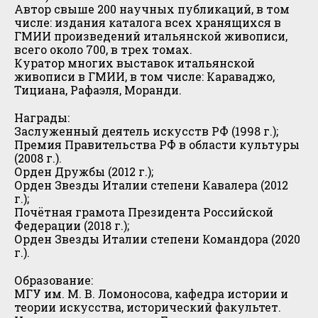
Автор свыше 200 научных публикаций, в том
числе: издания каталога всех хранящихся в
ГМИИ произведений итальянской живописи,
всего около 700, в трех томах.
Куратор многих выставок итальянской
живописи в ГМИИ, в том числе: Караваджо,
Тициана, Рафаэля, Моранди.
Награды:
Заслуженный деятель искусств РФ (1998 г.);
Премия Правительства РФ в области культуры
(2008 г.).
Орден Дружбы (2012 г.);
Орден Звезды Италии степени Кавалера (2012
г.);
Почётная грамота Президента Российской
Федерации (2018 г.);
Орден Звезды Италии степени Командора (2020
г.).
Образование:
МГУ им. М. В. Ломоносова, кафедра истории и
теории искусства, исторический факультет.