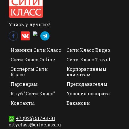
Учись у лучших!
Новинки Сити Класс
Сити Класс Видео
Сити Класс Online
Сити Класс Travel
Эксперты Сити
Корпоративным
Класс
клиентам
Партнерам
Преподавателям
Клуб "Сити Класс"
Условия возврата
Контакты
Вакансии
+7 (925) 517-61-91
cityclass@cityclass.ru