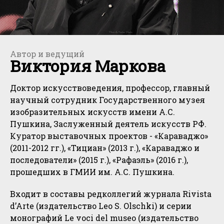
Автор и ведущий
Виктория Маркова
Доктор искусствоведения, профессор, главный
научный сотрудник Государственного музея
изобразительных искусств имени А.С.
Пушкина, Заслуженный деятель искусств РФ.
Куратор выставочных проектов - «Караваджо»
(2011-2012 гг.), «Тициан» (2013 г.), «Караваджо и
последователи» (2015 г.), «Рафаэль» (2016 г.),
прошедших в ГМИИ им. А.С. Пушкина.
Входит в составы редколлегий журнала Rivista
d’Arte (издательство Leo S. Olschki) и серии
монографий Le voci del museo (издательство