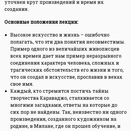
уточнен круг произведений и время их
создания.
Основные положения лекции:
Высокое искусство и жизнь – ошибочно
полагать, что эти два понятия несовместимы.
Пример одного из величайших живописцев
всех времен дает нам пример неразрывного
соединения характера человека, сложных и
трагических обстоятельств его жизни и того,
что он создал в искусстве, прославив в веках
свое имя.
Каждый, кто стремится постичь тайны
творчества Караваджо, сталкивается со
многими загадками, ответы на которые до
сих пор не найдены. Так, неизвестно ни одного
произведения, созданного художником на
родине, в Милане, где он прошел обучение, и