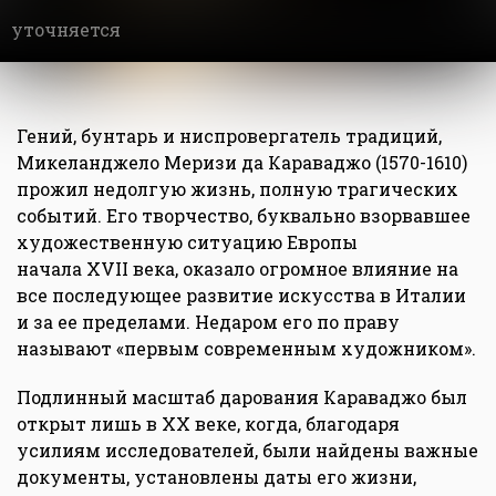
уточняется
Гений, бунтарь и ниспровергатель традиций,
Микеланджело Меризи да Караваджо (1570-1610)
прожил недолгую жизнь, полную трагических
событий. Его творчество, буквально взорвавшее
художественную ситуацию Европы
начала XVII века, оказало огромное влияние на
все последующее развитие искусства в Италии
и за ее пределами. Недаром его по праву
называют «первым современным художником».
Подлинный масштаб дарования Караваджо был
открыт лишь в XX веке, когда, благодаря
усилиям исследователей, были найдены важные
документы, установлены даты его жизни,