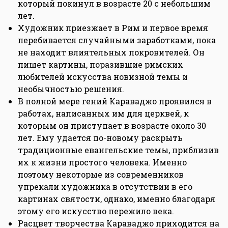
который покинул в возрасте 20 с небольшим
лет.
Художник приезжает в Рим и первое время
перебивается случайными заработками, пока
не находит влиятельных покровителей. Он
пишет картины, поразившие римских
любителей искусства новизной темы и
необычностью решения.
В полной мере гений Караваджо проявился в
работах, написанных им для церквей, к
которым он приступает в возрасте около 30
лет. Ему удается по-новому раскрыть
традиционные евангельские темы, приблизив
их к жизни простого человека. Именно
поэтому некоторые из современников
упрекали художника в отсутствии в его
картинах святости, однако, именно благодаря
этому его искусство пережило века.
Расцвет творчества Караваджо приходится на