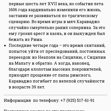
первые шесть лет XVII века, но события лета
1606 года кардинально изменили его жизнь,
заставив ее развиваться по трагическому
сценарию. Во время игры в мяч Караваджо
случайно смертельно ранил соперника. За это
ему грозил арест и казнь, и он вынужден был
бежать из Рима.
Последние четыре года – это время скитаний,
попыток уйти от преследований, постоянных
переездов: из Неаполя на Сицилию, с Сицилии
на Мальту и обратно. А когда, наконец,
благодаря хлопотам высоких покровителей,
приходит прощение от папы римского,
Караваджо погибает по нелепой случайности
в возрасте 39 лет.
Информация по телефону: +7 (925) 517-61-91