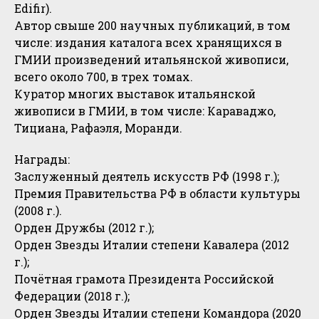
Edifir).
Автор свыше 200 научных публикаций, в том
числе: издания каталога всех хранящихся в
ГМИИ произведений итальянской живописи,
всего около 700, в трех томах.
Куратор многих выставок итальянской
живописи в ГМИИ, в том числе: Караваджо,
Тициана, Рафаэля, Моранди.
Награды:
Заслуженный деятель искусств РФ (1998 г.);
Премия Правительства РФ в области культуры
(2008 г.).
Орден Дружбы (2012 г.);
Орден Звезды Италии степени Кавалера (2012
г.);
Почётная грамота Президента Российской
Федерации (2018 г.);
Орден Звезды Италии степени Командора (2020