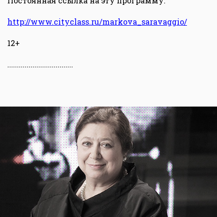
Постоянная ссылка на эту программу:
http://www.cityclass.ru/markova_saravaggio/
12+
..................................