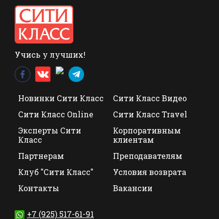
Учись у лучших!
Новинки Сити Класс
Сити Класс Видео
Сити Класс Online
Сити Класс Travel
Эксперты Сити
Корпоративным
Класс
клиентам
Партнерам
Преподавателям
Клуб "Сити Класс"
Условия возврата
Контакты
Вакансии
+7 (925) 517-61-91