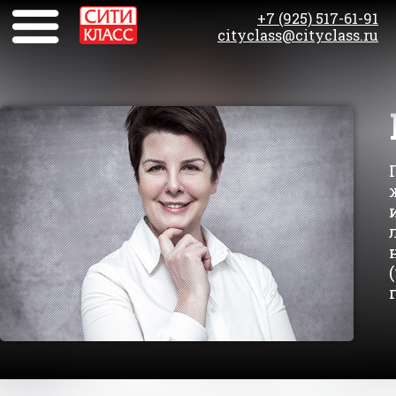
+7 (925) 517-61-91
cityclass@cityclass.ru