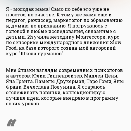
Я - молодая мама! Само по себе это уже не
простое, но счастье. К тому же мама еще и
педагог, режиссер, маркетолог по образованию
и, думаю, по призванию. Я погружаюсь с
головой в любые исследования, связанные с
детьми. Изучила методику Монтессори, курс
по сенсорике международного движения Slow
Food, на базе которого создан мой авторский
курс "Школа гурманов".
Мне близки взгляды современных психологов
и авторов: Юлии Гиппенрейтер, Мадлен Дени,
Яна Гранта, Памелы Друкерман, Таро Гоми, Яны
Франк, Вячеслава Полунина. Я стараюсь
отслеживать новинки, коллекционирую
лучшие идеи, которые внедряю в программу
своих уроков.