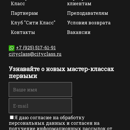
Класс
клиентам
Партнерам
Преподавателям
Клуб "Сити Класс"
Условия возврата
Контакты
Вакансии
+7 (925) 517-61-91
cityclass@cityclass.ru
Узнавайте о новых мастер-классах
первыми
Я даю согласие на обработку
персональных данных и согласен на
получение информационных рассылок от