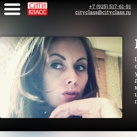
+7 (925) 517-61-91
cityclass@cityclass.ru