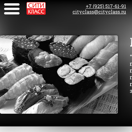
+7 (925) 517-61-91
cityclass@cityclass.ru