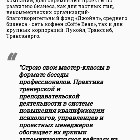
компаний, долговременные проекты по
развитию бизнеса, как для частных лиц,
некоммерческих организаций-
благотворительный фонд «Джойнт», среднего
бизнеса - сеть кофеен «Coffe Bean», так и для
крупных корпораций: Лукойл, Транссиб,
Трансэнерго.
"Строю свои мастер-классы в
формате беседы
профессионалов. Практика
тренерской и
преподавательской
деятельности в системе
повышения квалификации
психологов, управленцев и
проектных менеджеров
обогащает их яркими
запоминающимися кейсами из