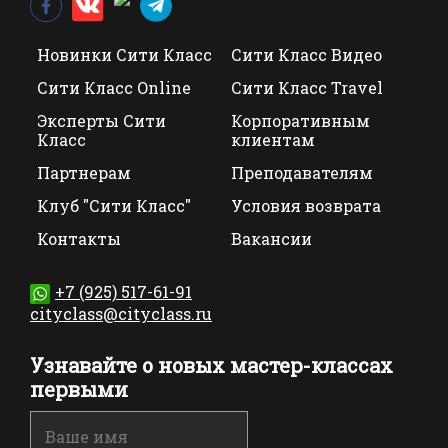
Новинки Сити Класс
Сити Класс Видео
Сити Класс Online
Сити Класс Travel
Эксперты Сити
Корпоративным
Класс
клиентам
Партнерам
Преподавателям
Клуб "Сити Класс"
Условия возврата
Контакты
Вакансии
+7 (925) 517-61-91
cityclass@cityclass.ru
Узнавайте о новых мастер-классах
первыми