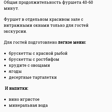
Общая продолжительность фуршета 40-60
минут.
Фуршет в отдельном красивом зале с
витражными окнами только для гостей
экскурсии.
Для гостей подготовлено
легкое меню:
брускетты с красной рыбой
брускетты с ростбифом
крудите с овощами
ягоды
десертные тарталетки
И напитки:
вино игристое
минеральная вода