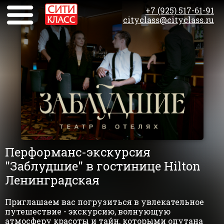
+7 (925) 517-61-91
cityclass@cityclass.ru
Перформанс-экскурсия
"Заблудшие" в гостинице Hilton
Ленинградская
Приглашаем вас погрузиться в увлекательное
путешествие - экскурсию, волнующую
атмосферу красоты и тайн, которыми опутана