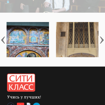
‹
›
Учись у лучших!