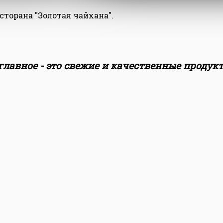
торана "Золотая чайхана".
главное - это свежие и качественные продук