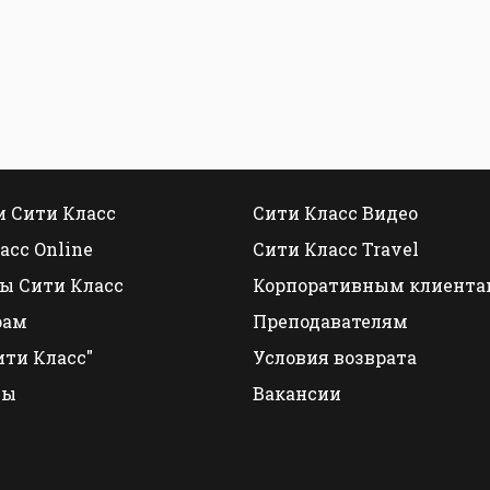
 Сити Класс
Сити Класс Видео
асс Online
Сити Класс Travel
ы Сити Класс
Корпоративным клиента
рам
Преподавателям
ити Класс"
Условия возврата
ты
Вакансии