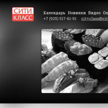
Календарь
Новинки
Видео
On
+7 (925) 517-61-91
cityclass@cit