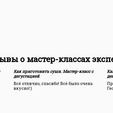
ывы о мастер-классах эксп
Как приготовить суши. Мастер-класс с
Ка
дегустацией
де
Всё отлично, спасибо! Всё было очень
Пр
вкусно!:)
Ге