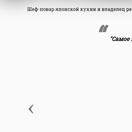
Шеф-повар японской кухни и владелец рес
"Самое 
‹