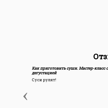
Отз
Как приготовить суши. Мастер-класс с
дегустацией
Суси рулят!
‹