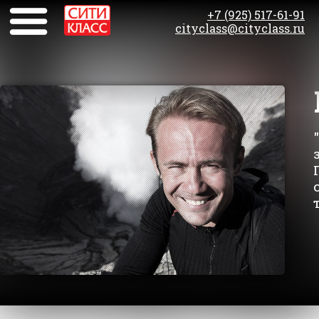
+7 (925) 517-61-91
cityclass@cityclass.ru