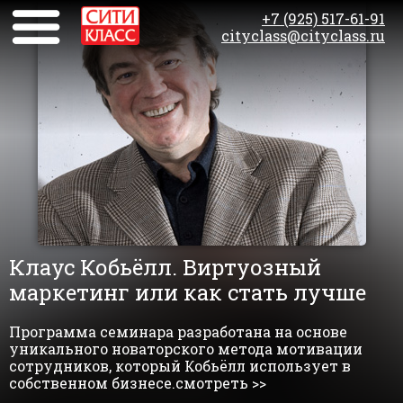
+7 (925) 517-61-91
cityclass@cityclass.ru
Клаус Кобьёлл. Виртуозный
маркетинг или как стать лучше
Программа семинара разработана на основе
уникального новаторского метода мотивации
сотрудников, который Кобьёлл использует в
собственном бизнесе.смотреть >>