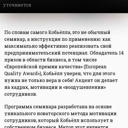
уточняется
По словам самого Кобьёлла, это не обычный
семинар, а инструкция по применению: как
максимально эффективно реализовать свой
предпринимательский потенциал. Обладатель 14
призов в области бизнеса, в том числе
«Европейской премии качества» (European
Quality Award»), Кобьёлл уверен, что для этого
нужна не только вера в себя! Акцент он делает
на кадрах, мотивации и «воодушевлении»
сотрудников.
Программа семинара разработана на основе
уникального новаторского метода мотивации
сотрудников, который Кобьёлл использует в
собственном бизнесе. Метод этот является