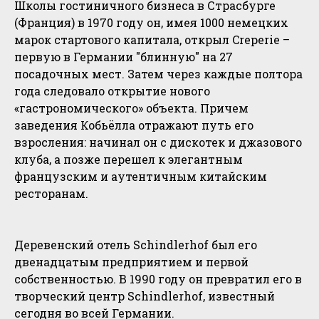
Школы гостиничного бизнеса в Страсбурге
(Франция) в 1970 году он, имея 1000 немецких
марок стартового капитала, открыл Creperie –
первую в Германии "блинную" на 27
посадочных мест. Затем через каждые полтора
года следовало открытие нового
«гастрономического» объекта. Причем
заведения Кобьёлла отражают путь его
взросления: начинал он с дискотек и джазового
клуба, а позже перешел к элегантным
французским и аутентичным китайским
ресторанам.
Деревенский отель Schindlerhof был его
двенадцатым предприятием и первой
собственностью. В 1990 году он превратил его в
творческий центр Schindlerhof, известный
сегодня во всей Германии.