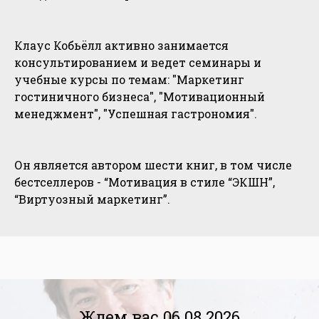
Клаус Кобьёлл активно занимается
консультированием и ведет семинары и
учебные курсы по темам: "Маркетинг
гостиничного бизнеса", "Мотивационный
менеджмент", "Успешная гастрономия".
Он является автором шести книг, в том числе
бестселлеров - “Мотивация в стиле “ЭКШН”,
“Виртуозный маркетинг”.
Ждем вас 06.08.2026