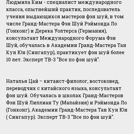
Людмила Ким - специалист международного
класса, опытнейший практик, последователь
учения выдающихся мастеров фэн шуй, в том
числе Гранд-Мастера Фэн Шуй Рэймонда Ло
(Гонконг) и Дерека Уолтерса (Германия),
консультант Международного Форума Фэн
Шуй, обучалась в Академии Гранд-Мастера Тан
Кун Юн (Сингапур), практикует фэн шуй более
10 лет. Эксперт ТВ-3 "Все по фэн шуй".
Наталья Цай – китаист-филолог, востоковед,
переводчик с китайского языка, консультант
фэн шуй. Обучалась в школах Гранд-Мастеров
Фэн Шуй Лиллиан Ту (Малайзия) и Рэймонда Ло
(Гонконг), Академии Гранд-Мастера Тан Кун Юн
( Сингапур). Эксперт ТВ-3 "Все по фэн шуй".