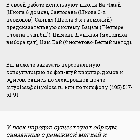
В своей работе используют школы Ба Чжай
(Школа 8 домов), Саньюань (Школа 3-х
периодов), Саньхэ (Школа 3-х гармоний),
предсказательную систему Бацзы ("Четыре
Столпа Судьбы"), Цимень Дуньцзя (методика
выбора дат), Цзы Бай (Фиолетово-Белый метод).
Вы можете заказать персональную
консультацию по фэн-шуй квартир, домов и
офисов. Запись по электронной почте
cityclass@cityclass.ru или по телефону (495) 517-
61-91
У всех народов существуют обряды,
связанные с денежной магией и