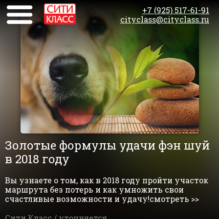
+7 (925) 517-61-91
cityclass@cityclass.ru
Золотые формулы удачи фэн шуй
в 2018 году
Вы узнаете о том, как в 2018 году пройти участок
маршрута без потерь и как умножить свои
счастливые возможности и удачу!смотреть >>
Сити Класс /
уточняется