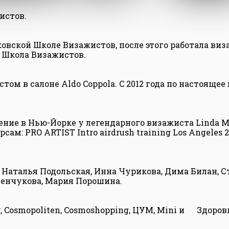
истов.
овской Школе Визажистов, после этого работала виза
 Школа Визажистов.
стом в салоне Aldo Coppola. C 2012 года по настояще
ние в Нью-Йорке у легендарного визажиста Linda Ma
ам: PRO ARTIST Intro airdrush training Los Angeles 2
, Наталья Подольская, Инна Чурикова, Дима Билан, С
енчукова, Мария Порошина.
ew, Cosmopoliten, Cosmoshopping, ЦУМ, Mini и Здоров