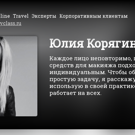
line
Travel
Эксперты
Корпоративным клиентам
yclass.ru
Юлия Коряги
Каждое лицо неповторимо, 
средств для макияжа подхо
индивидуальным. Чтобы об
простую задачу, я расскажу
использую в своей практик
работает на всех.