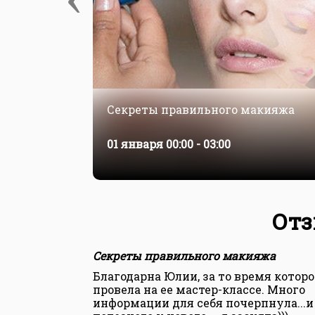
Секреты правильного макияжа
01 января
00:00 - 03:00
Отз
Секреты правильного макияжа
Благодарна Юлии, за то время которо
провела на ее мастер-классе. Много
информации для себя почерпнула...и