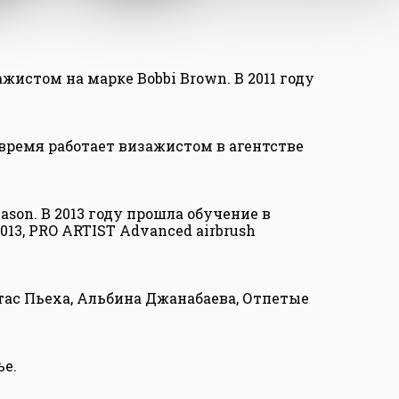
жистом на марке Bobbi Brown. В 2011 году
е время работает визажистом в агентстве
son. В 2013 году прошла обучение в
013, PRO ARTIST Advanced airbrush
тас Пьеха, Альбина Джанабаева, Отпетые
ье.