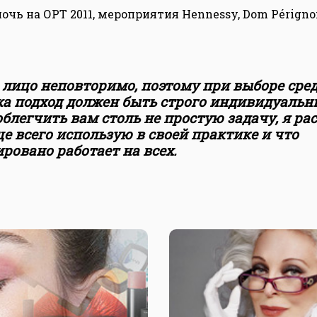
очь на ОРТ 2011, мероприятия Hennessy, Dom Périgno
 лицо неповторимо, поэтому при выборе сред
а подход должен быть строго индивидуальн
блегчить вам столь не простую задачу, я ра
е всего использую в своей практике и что
ровано работает на всех.