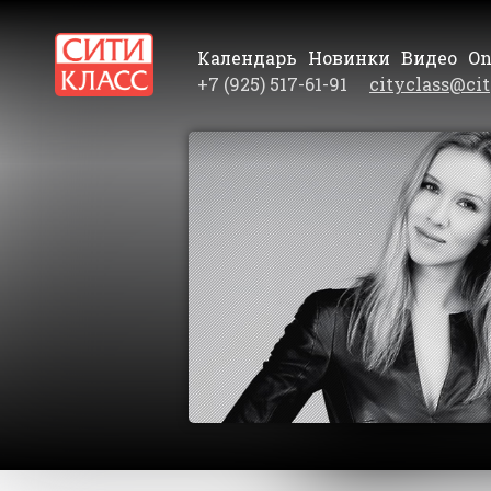
Календарь
Новинки
Видео
On
+7 (925) 517-61-91
cityclass@cit