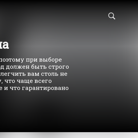
на
поэтому при выборе
д должен быть строго
легчить вам столь не
, что чаще всего
е и что гарантировано