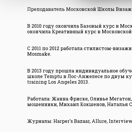
Преподаватель Московской Школы Визаж
В 2010 году окончила Базовый курс в Моск
окончила Креативный курс в Московской
С 2011 по 2012 работала стилистом-визажи
Mosmake.
В 2013 году прошла индивидуальное обуче
школе Temptu в Лос-Анжелесе по двум курс
training Los Angeles 2013.
Работала: Жанна Фриске, Оливье Мегатон
мошенники, Михаил Кокшенов, Наталья С
Журналы: Harper's Bazaar, Allure, Intervi