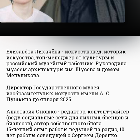
Елизаве́та Лихачёва - искусствовед, историк
искусства, топ-менеджер от культуры и
российский музейный работник. Руководила
музеем архитектуры им. Щусева и домом
Мельникова.
Директор Государственного музея
изобразительных искусств имени А. С.
Пушкина до января 2025.
Анастасия Оношко - редактор, контент-райтер
(веду социальные сети для личных брендов и
бизнесов), автор собственного блога
15-летний опыт работы ведущей на радио, 10
лет работы соведущей с Сергеем Доренко.