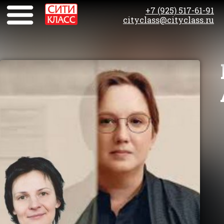
+7 (925) 517-61-91
cityclass@cityclass.ru