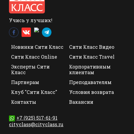
Учись у лучших!
Новинки Сити Класс
Сити Класс Видео
Сити Класс Online
Сити Класс Travel
Эксперты Сити
Корпоративным
Класс
клиентам
Партнерам
Преподавателям
Клуб "Сити Класс"
Условия возврата
Контакты
Вакансии
+7 (925) 517-61-91
cityclass@cityclass.ru