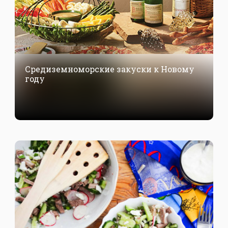
Средиземноморские закуски к Новому
году