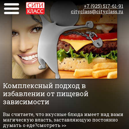
+7 (925) 517-61-91
cityclass@cityclass.ru
Комплексный подход в
избавлении от пищевой
зависимости
Вы считаете, что вкусные блюда имеет над вами
магическую власть, заставляющую постоянно
думать о еде?смотреть >>