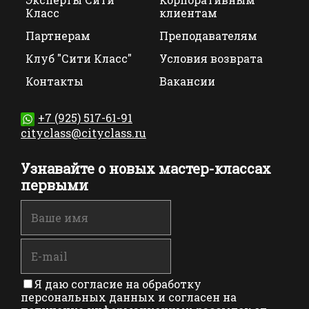
Класс
клиентам
Партнерам
Преподавателям
Клуб "Сити Класс"
Условия возврата
Контакты
Вакансии
+7 (925) 517-61-91
cityclass@cityclass.ru
Узнавайте о новых мастер-классах
первыми
Я даю согласие на обработку
персональных данных и согласен на