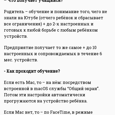
– Что получает учащийся?
Родитель – обучение и понимание того, чего не
знали на Ютубе (отчего ребёнок и сбрасывает
все ограничения) + до 2-х настроенных и
готовых к любой борьбе с любым ребёнком
устройств.
Предприятие получает то же самое + до 10
настроенных и сопровождаемых в течение 6
мес. устройств.
- Как проходит обучение?
Если есть Mac, то – на нём: посредством
встроенной в macOS службы “Общий экран”.
Потом эти настройки автоматически
прогружаются на устройство ребёнка.
Если Mac нет, то – по FaceTime, в режиме