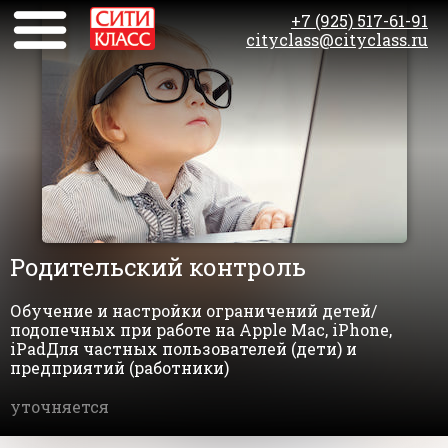
+7 (925) 517-61-91
cityclass@cityclass.ru
Родительский контроль
Обучение и настройки ограничений детей/
подопечных при работе на Apple Mac, iPhone,
iPadДля частных пользователей (дети) и
предприятий (работники)
уточняется