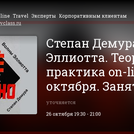
line
Travel
Эксперты
Корпоративным клиентам
yclass.ru
Степан Демур
Эллиотта. Тео
практика on-li
октября. Заня
уточняется
26 октября 19:30 - 21:00