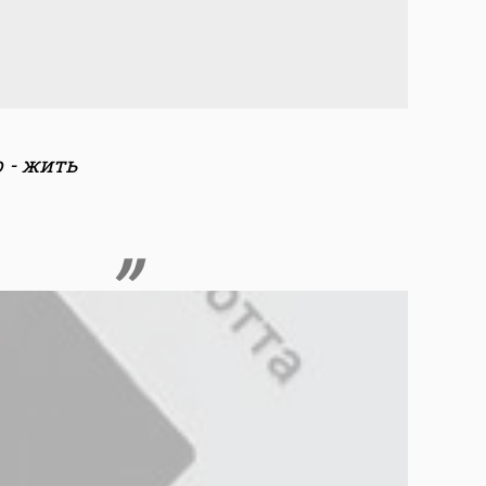
 - жить