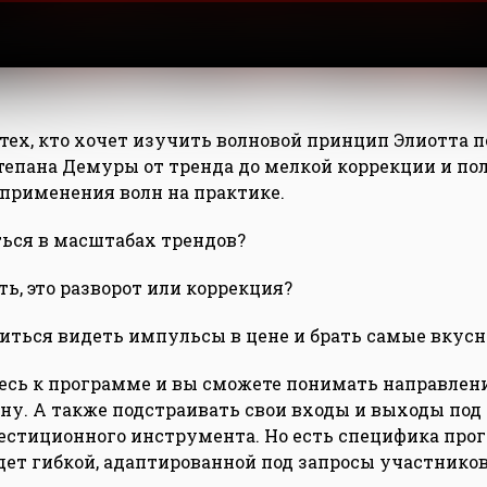
 тех, кто хочет изучить волновой принцип Элиотта п
епана Демуры от тренда до мелкой коррекции и по
применения волн на практике.
ться в масштабах трендов?
ь, это разворот или коррекция?
иться видеть импульсы в цене и брать самые вкус
сь к программе и вы сможете понимать направление
ну. А также подстраивать свои входы и выходы под
стиционного инструмента. Но есть специфика про
ет гибкой, адаптированной под запросы участников