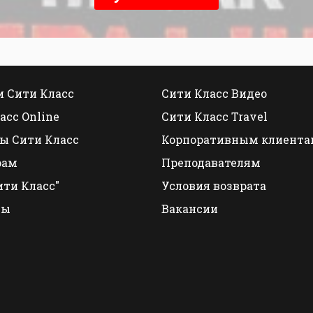
 Сити Класс
Сити Класс Видео
асс Online
Сити Класс Travel
ы Сити Класс
Корпоративным клиента
рам
Преподавателям
ити Класс"
Условия возврата
ты
Вакансии