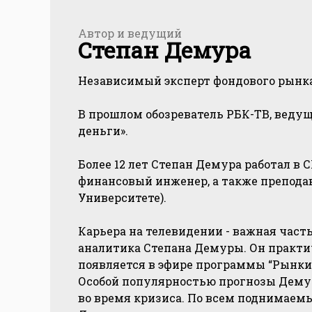
Автор и ведущий
Степан Демура
Независимый эксперт фондового рынка
В прошлом обозреватель РБК-ТВ, веду
деньги».
Более 12 лет Степан Демура работал в 
финансовый инженер, а также препода
Университете).
Карьера на телевидении - важная част
аналитика Степана Демуры. Он практ
появляется в эфире программы “Рынки”
Особой популярностью прогнозы Дему
во время кризиса. По всем поднимаем