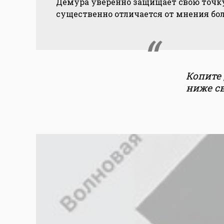
Демура уверенно защищает свою точку 
существенно отличается от мнения бо
Копите 
ниже с