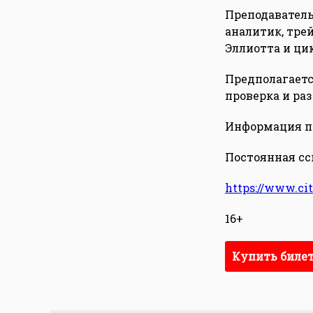
Преподаватель
аналитик, трей
Эллиотта и ци
Предполагаетс
проверка и раз
Информация по 
Постоянная сс
https://www.ci
16+
Купить биле