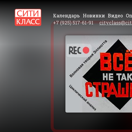
Календарь
Новинки
Видео
On
+7 (925) 517-61-91
cityclass@cit