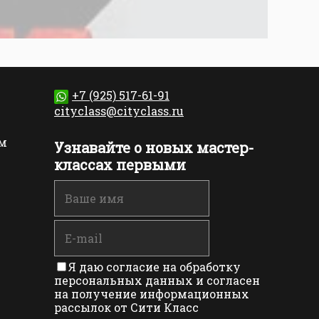
+7 (925) 517-61-91
cityclass@cityclass.ru
м
Узнавайте о новых мастер-
классах первыми
Я даю согласие на обработку
персональных данных и согласен
на получение информационных
рассылок от Сити Класс