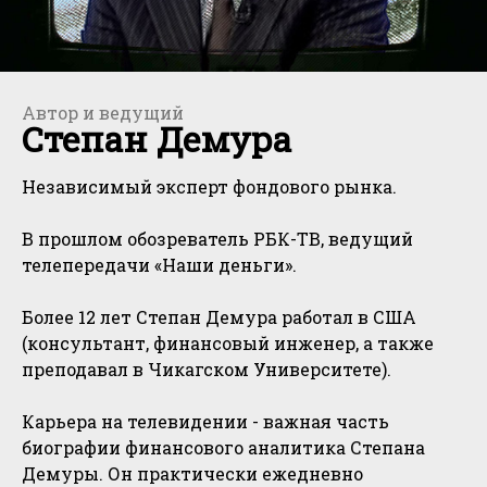
Автор и ведущий
Степан Демура
Независимый эксперт фондового рынка.
В прошлом обозреватель РБК-ТВ, ведущий
телепередачи «Наши деньги».
Более 12 лет Степан Демура работал в США
(консультант, финансовый инженер, а также
преподавал в Чикагском Университете).
Карьера на телевидении - важная часть
биографии финансового аналитика Степана
Демуры. Он практически ежедневно