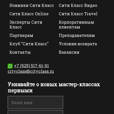
Новинки Сити Класс
Сити Класс Видео
Сити Класс Online
Сити Класс Travel
Эксперты Сити
Корпоративным
Класс
клиентам
Партнерам
Преподавателям
Клуб "Сити Класс"
Условия возврата
Контакты
Вакансии
+7 (925) 517-61-91
cityclass@cityclass.ru
Узнавайте о новых мастер-классах
первыми