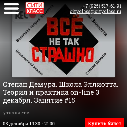
+7 (925) 517-61-91
cityclass@cityclass.ru
Степан Демура. Школа Эллиотта.
Теория и практика on-line 3
декабря. Занятие #15
уточняется
03 декабря 19:30 - 21:00
Купить билет