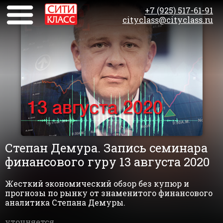
+7 (925) 517-61-91
cityclass@cityclass.ru
Степан Демура. Запись семинара
финансового гуру 13 августа 2020
Жесткий экономический обзор без купюр и
прогнозы по рынку от знаменитого финансового
аналитика Степана Демуры.
уточняется