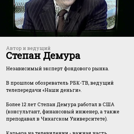
Автор и ведущий
Степан Демура
Независимый эксперт фондового рынка.
В прошлом обозреватель РБК-ТВ, ведущий
телепередачи «Наши деньги».
Более 12 лет Степан Демура работал в США
(консультант, финансовый инженер, а также
преподавал в Чикагском Университете).
Карьера на телевидении - важная часть