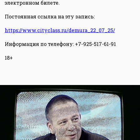
электронном билете.
Постоянная ссылка на эту запись:
h
ttps://www.cityclass.ru/demura_22_07_25/
Информация по телефону: +7-925-517-61-91
18+