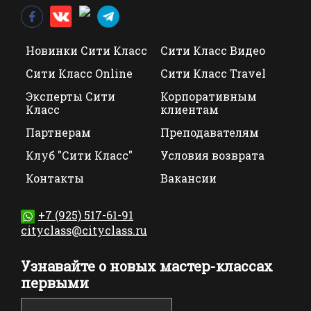
Новинки Сити Класс
Сити Класс Видео
Сити Класс Online
Сити Класс Travel
Эксперты Сити
Корпоративным
Класс
клиентам
Партнерам
Преподавателям
Клуб "Сити Класс"
Условия возврата
Контакты
Вакансии
+7 (925) 517-61-91
cityclass@cityclass.ru
Узнавайте о новых мастер-классах
первыми