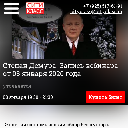
+7 (925) 517-61-91
cityclass@cityclass.ru
Степан Демура. Запись вебинара
от 08 января 2026 года
уточняется
08 января 19:30 - 21:30
Купить билет
Жесткий экономический обзор без купюр и