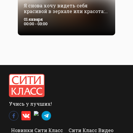
Я снова хочу видеть себя
красивой в зеркале или красота:
вчера, сегодня, завтра
01 января
00:00 - 03:00
Учись у лучших!
Новинки Сити Класс
Сити Класс Видео