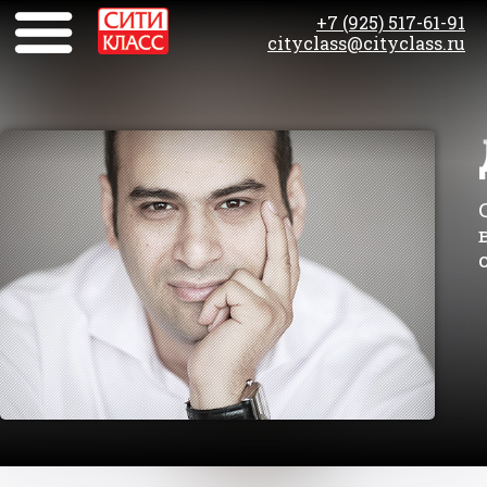
+7 (925) 517-61-91
cityclass@cityclass.ru