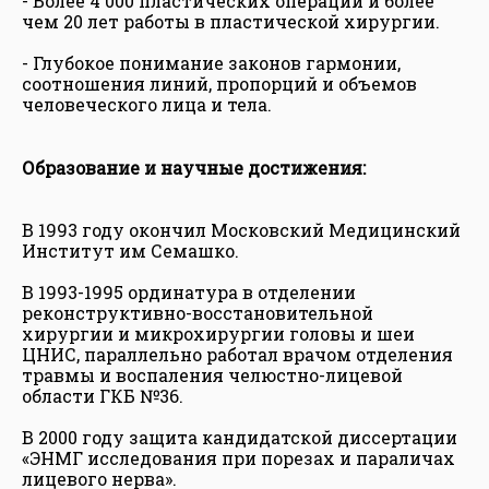
- Более 4 000 пластических операций и более
чем 20 лет работы в пластической хирургии.
- Глубокое понимание законов гармонии,
соотношения линий, пропорций и объемов
человеческого лица и тела.
Образование и научные достижения:
В 1993 году окончил Московский Медицинский
Институт им Семашко.
В 1993-1995 ординатура в отделении
реконструктивно-восстановительной
хирургии и микрохирургии головы и шеи
ЦНИС, параллельно работал врачом отделения
травмы и воспаления челюстно-лицевой
области ГКБ №36.
В 2000 году защита кандидатской диссертации
«ЭНМГ исследования при порезах и параличах
лицевого нерва».