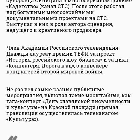
суворовца Синицина в многосерийном фильме
«Кадетство» (канал СТС). После этого работал
над большими многосерийными
документальными проектами на СТС.
Выступал в них в роли автора сценария,
ведущего и креативного продюсера.
Член Академии Российского телевидения.
Дважды лауреат премии ТЕФИ за проект
«История российского шоу-бизнеса» и за цикл
«Концлагеря. Дорога в ад», о конвейере
концлагерей второй мировой войны.
Не раз вел самые разные публичные
мероприятия, включая такие масштабные, как
гала-концерт «День славянской письменности
и культуры» на Красной площади (прямая
трансляция осуществлялась телеканалом
«Культура»).