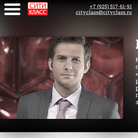
+7 (925) 517-61-91
cityclass@cityclass.ru