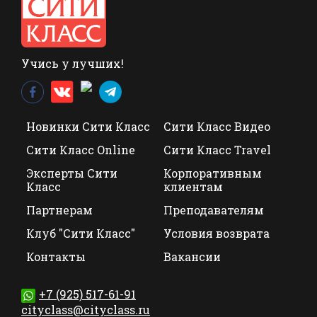
Учись у лучших!
Новинки Сити Класс
Сити Класс Видео
Сити Класс Online
Сити Класс Travel
Эксперты Сити
Корпоративным
Класс
клиентам
Партнерам
Преподавателям
Клуб "Сити Класс"
Условия возврата
Контакты
Вакансии
+7 (925) 517-61-91
cityclass@cityclass.ru