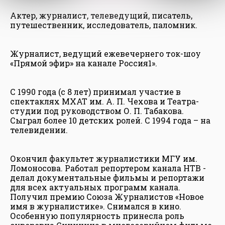
Актер, журналист, телеведущий, писатель,
путешественник, исследователь, паломник.
Журналист, ведущий ежевечернего ток-шоу
«Прямой эфир» на канале Россия1».
С 1990 года (с 8 лет) принимал участие в
спектаклях МХАТ им. А. П. Чехова и Театра-
студии под руководством О. П. Табакова.
Сыграл более 10 детских ролей. С 1994 года – на
телевидении.
Окончил факультет журналистики МГУ им.
Ломоносова. Работал репортером канала НТВ -
делал документальные фильмы и репортажи
для всех актуальных программ канала.
Получил премию Союза Журналистов «Новое
имя в журналистике». Снимался в кино.
Особенную популярность принесла роль