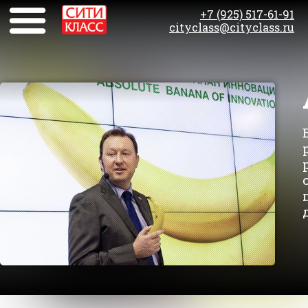
+7 (925) 517-61-91
cityclass@cityclass.ru