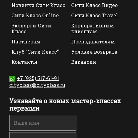
Новинки Сити Класс
Сити Класс Видео
Сити Класс Online
Сити Класс Travel
Эксперты Сити
Корпоративным
Класс
клиентам
Партнерам
Преподавателям
Клуб "Сити Класс"
Условия возврата
Контакты
Вакансии
+7 (925) 517-61-91
cityclass@cityclass.ru
Узнавайте о новых мастер-классах
первыми