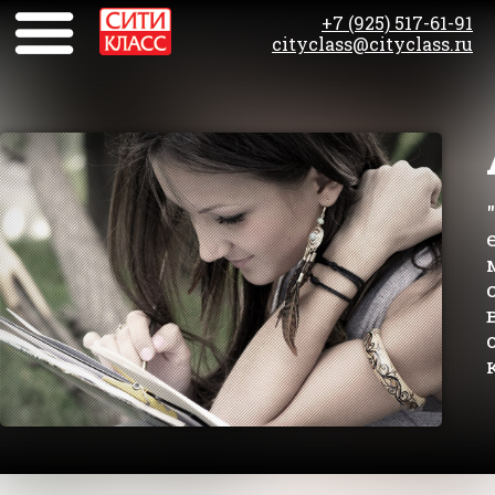
+7 (925) 517-61-91
cityclass@cityclass.ru