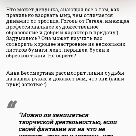
Что может девушка, знающая все о том, как
правильно взорвать мир, чем отличается
динамит от тротила, Гоголь от Гегеля, имеющая
профессиональное художественное
образование и добрый характер в придачу:)
Задумались? Она может научить вас
сотворить хорошее настроение из нескольких
листков бумаги, лент, перышек, бусин и
обрезков ткани. Не верите?
Анна Бессмертная рассмотрит линии судьбы
на ваших руках и докажет вам, что они (ваши
руки) золотые :)
"Можно ли заниматься
творческой деятельностью, если
своей фантазии ни на что не
хватает - только и можешь, что