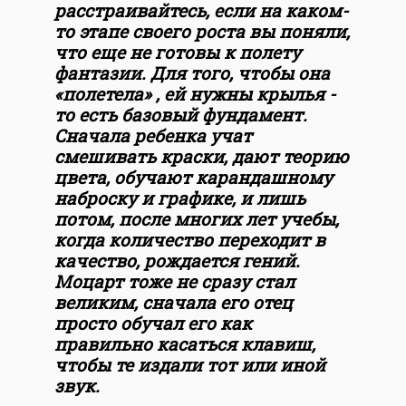
расстраивайтесь, если на каком-
то этапе своего роста вы поняли,
что еще не готовы к полету
фантазии. Для того, чтобы она
«полетела» , ей нужны крылья -
то есть базовый фундамент.
Сначала ребенка учат
смешивать краски, дают теорию
цвета, обучают карандашному
наброску и графике, и лишь
потом, после многих лет учебы,
когда количество переходит в
качество, рождается гений.
Моцарт тоже не сразу стал
великим, сначала его отец
просто обучал его как
правильно касаться клавиш,
чтобы те издали тот или иной
звук.