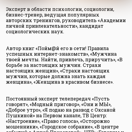
Эксперт в области психологии, социологии,
бизнес-тренер, ведущая популярных
авторских тренингов, руководитель «Академии
личной привлекательности», кандидат
социологических наук.
Автор книг «Пойм@й его в сети! Правила
успешных интернет-знакомств», «Мужчина
твоей мечты. Найти, привлечь, приручить», «В
борьбе за настоящих мужчин. Страхи
настоящих женщин», «Страхи настоящих
мужчин, которые должна знать каждая
женщина», «Женщина в красивом бизнесе».
Постоянный эксперт телепередач «Пусть
говорят», «Модный приговор», «Они и МЫ»,
«Доброе утро», «Я подаю на развод с Оксаной
Пушкиной» на Первом канале, ТВ Центр:
«Настроение», «Право голоса», «Осторожно
мошенники», «Городское собрание», «В центре