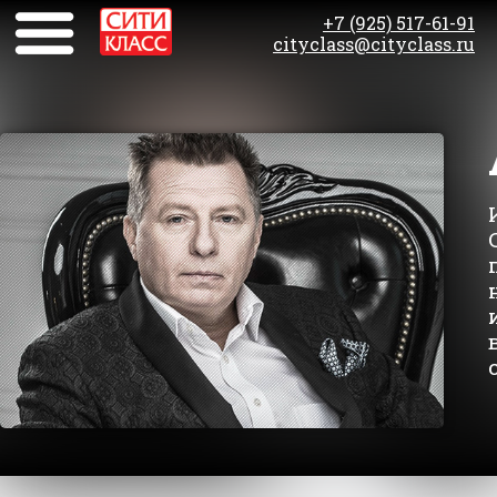
+7 (925) 517-61-91
cityclass@cityclass.ru