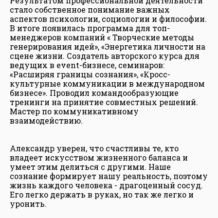
Результатом профессиональной деятельности
стало собственное понимание важных
аспектов психологии, социологии и философии.
В итоге появилась программа для топ-
менеджеров компаний « Творческие методы
генерирования идей», «Энергетика личности на
сцене жизни. Создатель авторского курса для
ведущих в event-бизнесе, семинаров:
«Расширяя границы сознания», «Кросс-
культурные коммуникации в международном
бизнесе». Проводил командообразующие
тренинги на принятие совместных решений.
Мастер по коммуникативному
взаимодействию.
Александр уверен, что счастливы те, кто
владеет искусством жизненного баланса и
умеет этим делиться с другими. Наше
сознание формирует нашу реальность, поэтому
жизнь каждого человека - драгоценный сосуд.
Его легко держать в руках, но так же легко и
уронить.