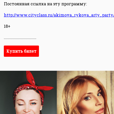
Постоянная ссылка на эту программу:
http://www.cityclass.ru/akimova_rykova_arty_party
18+
................................
Купить билет