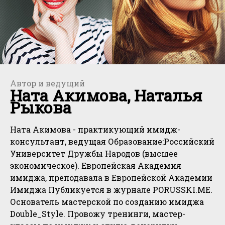
Автор и ведущий
Ната Акимова, Наталья
Рыкова
Ната Акимова - практикующий имидж-
консультант, ведущая Образование:Российский
Университет Дружбы Народов (высшее
экономическое). Европейская Академия
имиджа, преподавала в Европейской Академии
Имиджа Публикуется в журнале PORUSSKI.ME.
Основатель мастерской по созданию имиджа
Double_Style. Провожу тренинги, мастер-