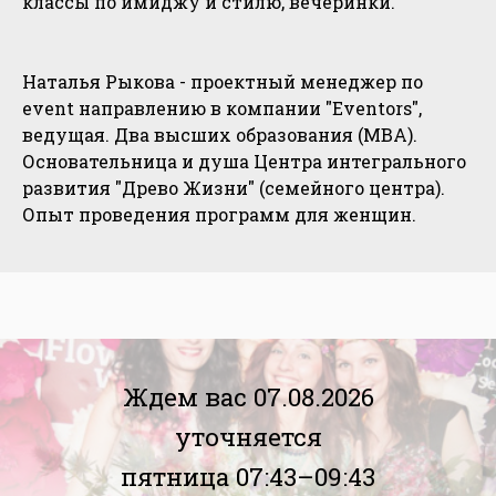
классы по имиджу и стилю, вечеринки.
Наталья Рыкова - проектный менеджер по
event направлению в компании "Eventors",
ведущая. Два высших образования (MBA).
Основательница и душа Центра интегрального
развития "Древо Жизни" (семейного центра).
Опыт проведения программ для женщин.
Ждем вас 07.08.2026
уточняется
пятница 07:43–09:43