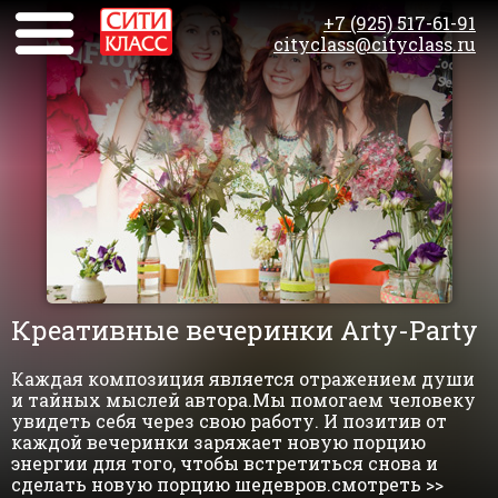
+7 (925) 517-61-91
cityclass@cityclass.ru
Креативные вечеринки Arty-Party
Каждая композиция является отражением души
и тайных мыслей автора.Мы помогаем человеку
увидеть себя через свою работу. И позитив от
каждой вечеринки заряжает новую порцию
энергии для того, чтобы встретиться снова и
сделать новую порцию шедевров.смотреть >>