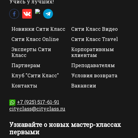
Учись у лучших!
Новинки Сити Класс
Сити Класс Видео
Сити Класс Online
Сити Класс Travel
Эксперты Сити
Корпоративным
Класс
клиентам
Партнерам
Преподавателям
Клуб "Сити Класс"
Условия возврата
Контакты
Вакансии
+7 (925) 517-61-91
cityclass@cityclass.ru
Узнавайте о новых мастер-классах
первыми