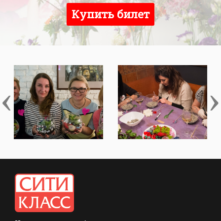
Купить билет
‹
›