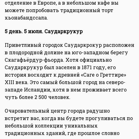
отделение в Европе, а в небольшом кафе вы
можете попробовать традиционный торт
хьонабандссала.
5 день. 5 июля. Саударкрукур
Приветливый городок Саударкрокур расположен
в плодородной долине на юго-западном берегу
Скагафьёрдур-фьорда. Хотя официально
Саударкрукур был заселен в 1871 году, его
история восходит к древней «Саге о Греттире»
XIII века. Это самый большой город на северо-
западе Исландии, хотя в нем проживает всего
чуть более 2 500 человек.
Очаровательный центр города радушно
встретит вас, когда вы будете прогуливаться по
небольшой коллекции уникальных
традиционных зданий, где прошлое словно