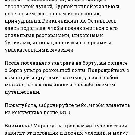
творческой душой, бурной ночной жизнью и
населением, состоящим из классных,
причудливых Рейкьявикингов. Останьтесь
здесь подольше, чтобы познакомиться с его
стильными ресторанами, шикарными
бутиками, инновационными галереями и
увлекательными музеями.
После последнего завтрака на борту, вы сойдете
с борта ультра роскошной яхты. Попрощайтесь с
командой и другими гостями, унося с собой
множество воспоминаний о незабываемом
путешествии.
Пожалуйста, забронируйте рейс, чтобы вылететь
из Рейкьявика после 13:00.
Внимание! Маршрут и программа путешествия
зависят от погодных и прочих условий, и могут