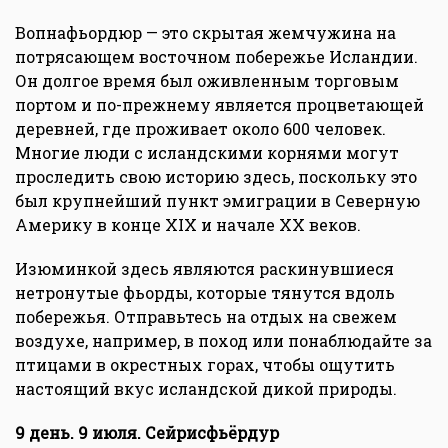
Вопнафьордюр — это скрытая жемчужина на
потрясающем восточном побережье Исландии.
Он долгое время был оживленным торговым
портом и по-прежнему является процветающей
деревней, где проживает около 600 человек.
Многие люди с исландскими корнями могут
проследить свою историю здесь, поскольку это
был крупнейший пункт эмиграции в Северную
Америку в конце XIX и начале XX веков.
Изюминкой здесь являются раскинувшиеся
нетронутые фьорды, которые тянутся вдоль
побережья. Отправьтесь на отдых на свежем
воздухе, например, в поход или понаблюдайте за
птицами в окрестных горах, чтобы ощутить
настоящий вкус исландской дикой природы.
9 день. 9 июля. Сейрисфьёрдур