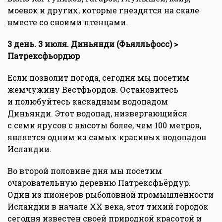
моевок и других, которые гнездятся на скале
вместе со своими птенцами.
3 день. 3 июля. Диньянди (Фьялльфосс) >
Патрексфьордюр
Если позволит погода, сегодня мы посетим
жемчужину Вестфьордов. Остановитесь
и полюбуйтесь каскадным водопадом
Диньянди. Этот водопад, низвергающийся
с семи ярусов с высоты более, чем 100 метров,
является одним из самых красивых водопадов
Исландии.
Во второй половине дня мы посетим
очаровательную деревню Патрексфьёрдур.
Один из пионеров рыболовной промышленности
Исландии в начале XX века, этот тихий городок
сегодня известен своей природной красотой и