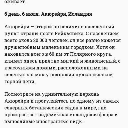
оживает.
6 день. 6 июля. Акюрейри, Исландия
Акюрейри — второй по величине населенный
пункт страны после Рейкьявика. C населением
всего около 20 000 человек, он все равно кажется
дружелюбным маленьким городком. Хотя он
находится всего в 60 км от Полярного круга,
климат здесь приятно мягкий и живописный, с
красочными домами, расположенными на
зеленых холмах у подножия вулканической
горной цепи.
Посмотрите на удивительную церковь
Акюрейри и прогуляйтесь по одному из самых
северных ботанических садов в мире, где
произрастает эндемичная исландская флора и
выносливые иностранные виды.