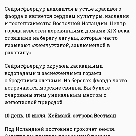
Сейрисфьёрдур находится в устье красивого
фьорда и является сердцем культуры, наследия
и гостеприимства Восточной Исландии. Центр
города известен деревянными домами XIX века,
стоящими на берегу лагуны, которые часто
называют «жемчужиной, заключенной в
раковину».
Сейрисфьёрдур окружен каскадными
водопадами и заснеженными горами
с бродячими оленями. На берегах фьорда часто
встречаются морские свиньи. Вы будете
очарованы этим уникальным местом с
живописной природой.
10 день. 10 июля. Хеймаэй, острова Вестман
Под Исландией постоянно грохочет земля.