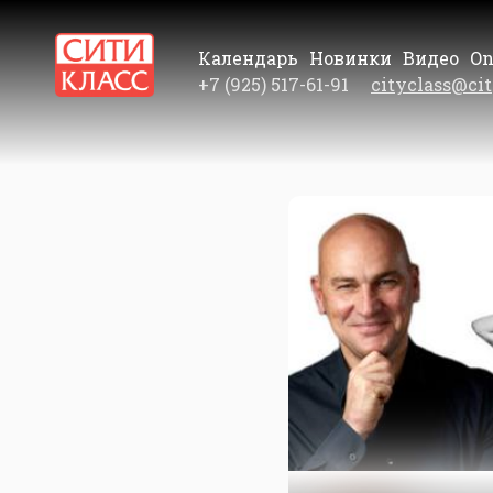
Календарь
Новинки
Видео
On
+7 (925) 517-61-91
cityclass@cit