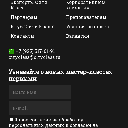
Эксперты Сити
Корпоративным
Класс
клиентам
Партнерам
Преподавателям
Клуб "Сити Класс"
Условия возврата
Контакты
Вакансии
+7 (925) 517-61-91
cityclass@cityclass.ru
Узнавайте о новых мастер-классах
первыми
Я даю согласие на обработку
персональных данных и согласен на