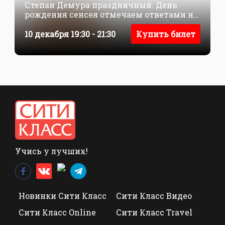
Степан Демура праздничный. День
рождения сенсея отмечаем ответами на
ваши умные вопросы и разбором рынков
10 декабря 19:30 - 21:30
Купить билет
Учись у лучших!
Новинки Сити Класс
Сити Класс Видео
Сити Класс Online
Сити Класс Travel