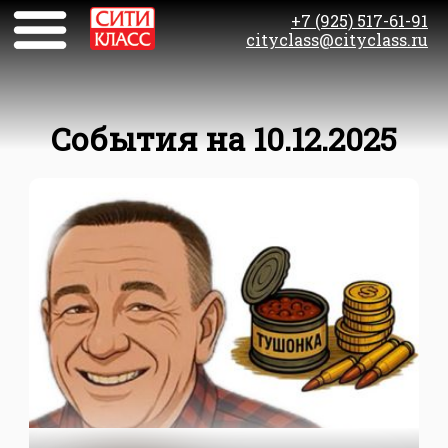
+7 (925) 517-61-91
cityclass@cityclass.ru
События на 10.12.2025