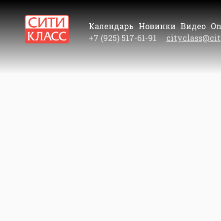
Календарь
Новинки
Видео
On
+7 (925) 517-61-91
cityclass@cit