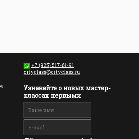
+7 (925) 517-61-91
cityclass@cityclass.ru
м
Узнавайте о новых мастер-
классах первыми