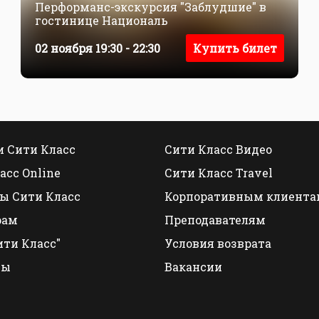
Перформанс-экскурсия "Заблудшие" в
гостинице Националь
02 ноября 19:30 - 22:30
Купить билет
 Сити Класс
Сити Класс Видео
асс Online
Сити Класс Travel
ы Сити Класс
Корпоративным клиента
рам
Преподавателям
ити Класс"
Условия возврата
ты
Вакансии