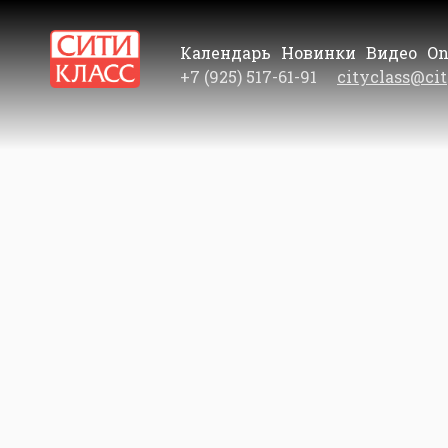
Календарь
Новинки
Видео
On
+7 (925) 517-61-91
cityclass@cit