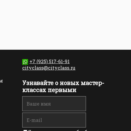
+7 (925) 517-61-91
cityclass@cityclass.ru
м
Узнавайте о новых мастер-
классах первыми