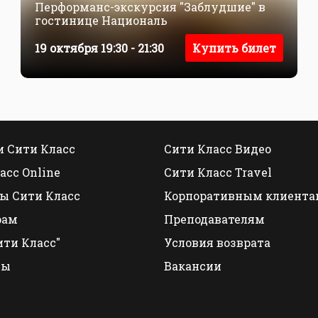
Перформанс-экскурсия "Заблудшие" в
гостинице Националь
19 октября 19:30 - 21:30
Купить билет
 Сити Класс
Сити Класс Видео
асс Online
Сити Класс Travel
ы Сити Класс
Корпоративным клиента
рам
Преподавателям
ити Класс"
Условия возврата
ты
Вакансии