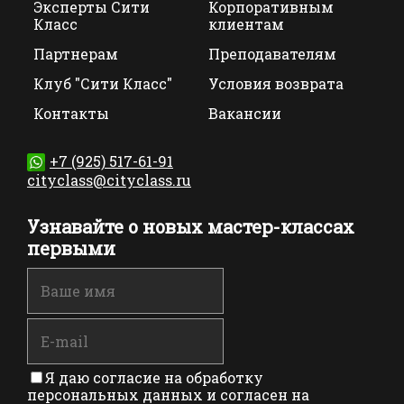
Эксперты Сити
Корпоративным
Класс
клиентам
Партнерам
Преподавателям
Клуб "Сити Класс"
Условия возврата
Контакты
Вакансии
+7 (925) 517-61-91
cityclass@cityclass.ru
Узнавайте о новых мастер-классах
первыми
Я даю согласие на обработку
персональных данных и согласен на