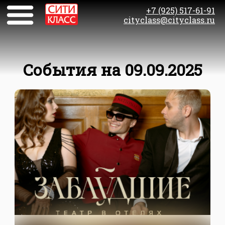
+7 (925) 517-61-91
cityclass@cityclass.ru
События на 09.09.2025