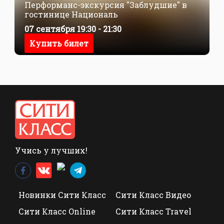
Перформанс-экскурсия "Заблудшие" в
гостинице Националь
07 сентября 19:30 - 21:30
Купить билет
Учись у лучших!
Новинки Сити Класс
Сити Класс Видео
Сити Класс Online
Сити Класс Travel