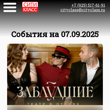
+7 (925) 517-61-91
cityclass@cityclass.ru
События на 07.09.2025