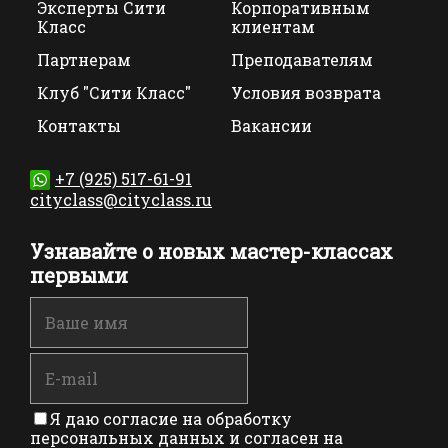
Эксперты Сити
Корпоративным
Класс
клиентам
Партнерам
Преподавателям
Клуб "Сити Класс"
Условия возврата
Контакты
Вакансии
+7 (925) 517-61-91
cityclass@cityclass.ru
Узнавайте о новых мастер-классах
первыми
Я даю согласие на обработку
персональных данных и согласен на