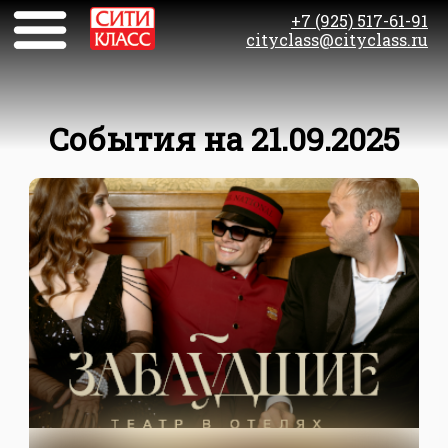
+7 (925) 517-61-91
cityclass@cityclass.ru
События на 21.09.2025