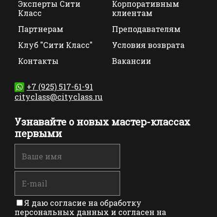
Эксперты Сити
Корпоративным
Класс
клиентам
Партнерам
Преподавателям
Клуб "Сити Класс"
Условия возврата
Контакты
Вакансии
+7 (925) 517-61-91
cityclass@cityclass.ru
Узнавайте о новых мастер-классах
первыми
Я даю согласие на обработку
персональных данных и согласен на