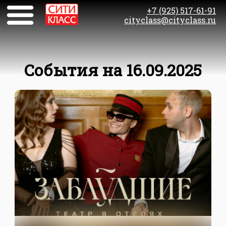
+7 (925) 517-61-91
cityclass@cityclass.ru
События на 16.09.2025