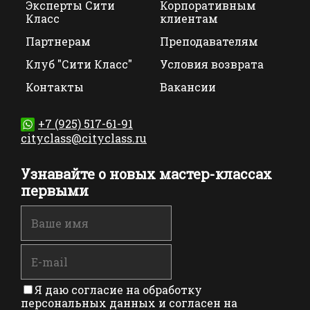
Эксперты Сити
Корпоративным
Класс
клиентам
Партнерам
Преподавателям
Клуб "Сити Класс"
Условия возврата
Контакты
Вакансии
+7 (925) 517-61-91
cityclass@cityclass.ru
Узнавайте о новых мастер-классах
первыми
Я даю согласие на обработку
персональных данных и согласен на