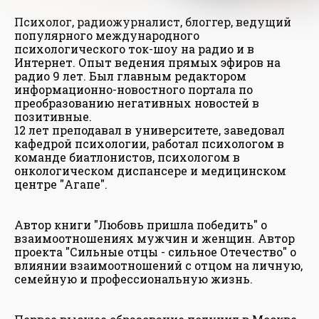
Психолог, радиожурналист, блоггер, ведущий
популярного международного
психологического ток-шоу на радио и в
Интернет. Опыт ведения прямых эфиров на
радио 9 лет. Был главным редактором
информационно-новостного портала по
преобразованию негативных новостей в
позитивные.
12 лет преподавал в университете, заведовал
кафедрой психологии, работал психологом в
команде биатлонистов, психологом в
онкологическом диспансере и медицинском
центре "Агапе".
Автор книги "Любовь пришла победить" о
взаимоотношениях мужчин и женщин. Автор
проекта "Сильные отцы - сильное Отечество" о
влиянии взаимоотношений с отцом на личную,
семейную и профессиональную жизнь.