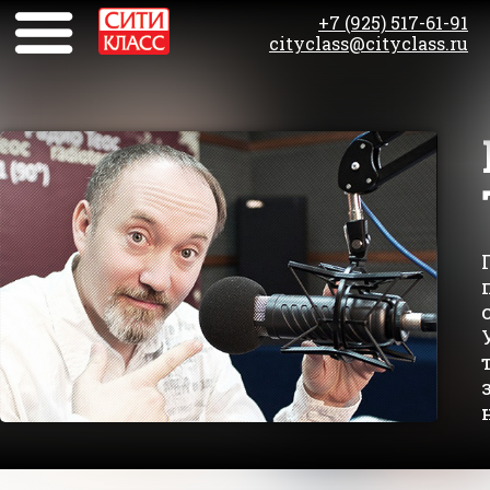
+7 (925) 517-61-91
cityclass@cityclass.ru